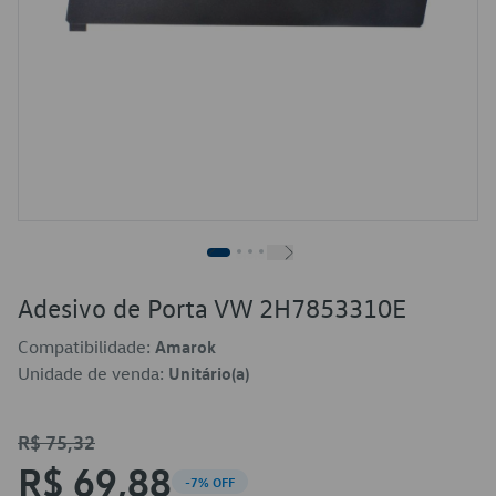
Adesivo de Porta VW 2H7853310E
Compatibilidade:
Amarok
Unidade de venda:
Unitário(a)
R$ 75,32
R$ 69,88
-7% OFF