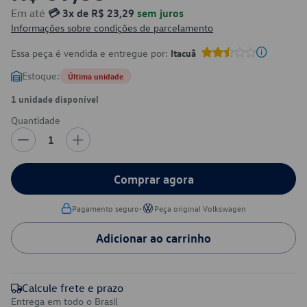
Em até
💳 3x de R$ 23,29
sem juros
Informações sobre condições de parcelamento
Essa peça é vendida e entregue por:
Itacuã
Estoque:
Última unidade
1 unidade disponível
Quantidade
1
Comprar agora
•
Pagamento seguro
Peça original Volkswagen
Adicionar ao carrinho
Calcule frete e prazo
Entrega em todo o Brasil