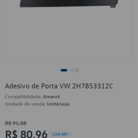
Adesivo de Porta VW 2H7853312C
Compatibilidade:
Amarok
Unidade de venda:
Unitário(a)
R$ 91,08
R$ 80,96
-11% OFF