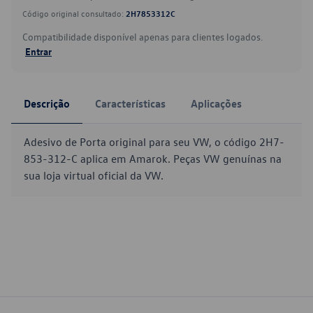
Código original consultado:
2H7853312C
Compatibilidade disponível apenas para clientes logados.
Entrar
Descrição
Características
Aplicações
Adesivo de Porta original para seu VW, o código 2H7-
853-312-C aplica em Amarok. Peças VW genuínas na
sua loja virtual oficial da VW.