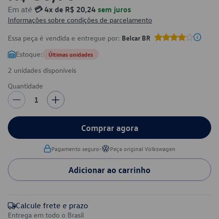
Em até
💳 4x de R$ 20,24
sem juros
Informações sobre condições de parcelamento
Essa peça é vendida e entregue por:
Belcar BR
Estoque:
Últimas unidades
2 unidades disponíveis
Quantidade
1
Comprar agora
•
Pagamento seguro
Peça original Volkswagen
Adicionar ao carrinho
Calcule frete e prazo
Entrega em todo o Brasil