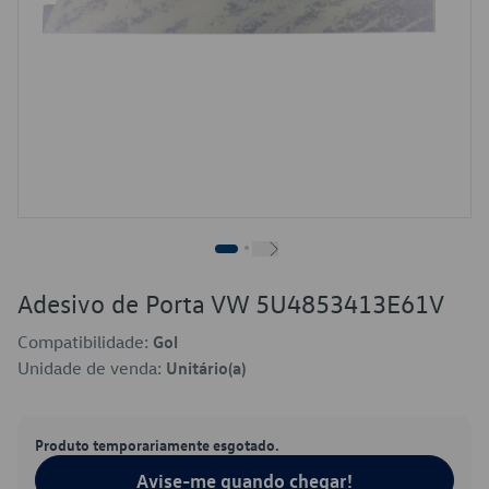
Adesivo de Porta VW 5U4853413E61V
Compatibilidade:
Gol
Unidade de venda:
Unitário(a)
Produto temporariamente esgotado.
Avise-me quando chegar!