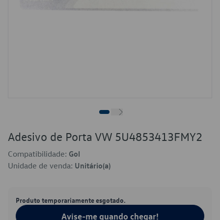
Adesivo de Porta VW 5U4853413FMY2
Compatibilidade:
Gol
Unidade de venda:
Unitário(a)
Produto temporariamente esgotado.
Avise-me quando chegar!