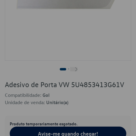
Adesivo de Porta VW 5U4853413G61V
Compatibilidade:
Gol
Unidade de venda:
Unitário(a)
Produto temporariamente esgotado.
Avise-me quando chegar!