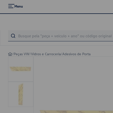
Menu
/
Peças VW
/
Vidros e Carroceria
/
Adesivos de Porta