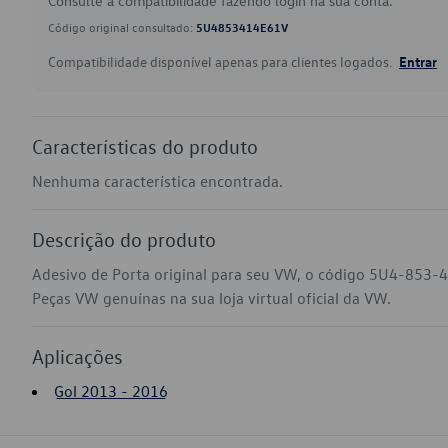
Consulte a compatibilidade fazendo login na sua conta.
Código original consultado:
5U4853414E61V
Compatibilidade disponível apenas para clientes logados.
Entrar
Características do produto
Nenhuma característica encontrada.
Descrição do produto
Adesivo de Porta original para seu VW, o código 5U4-853-4
Peças VW genuínas na sua loja virtual oficial da VW.
Aplicações
Gol 2013 - 2016