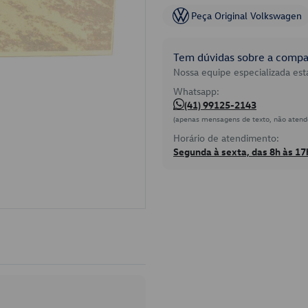
Peça Original Volkswagen
Tem dúvidas sobre a compat
Nossa equipe especializada está
Whatsapp:
(41) 99125-2143
(apenas mensagens de texto, não atend
Horário de atendimento:
Segunda à sexta, das 8h às 17