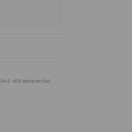
14-E -61V aplica em Gol.