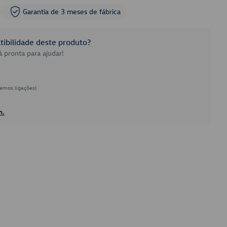
Garantia de 3 meses de fábrica
ibilidade deste produto?
 pronta para ajudar!
emos ligações)
h.