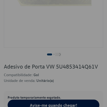
Adesivo de Porta VW 5U4853414Q61V
Compatibilidade:
Gol
Unidade de venda:
Unitário(a)
Produto temporariamente esgotado.
Avise-me quando chegar!