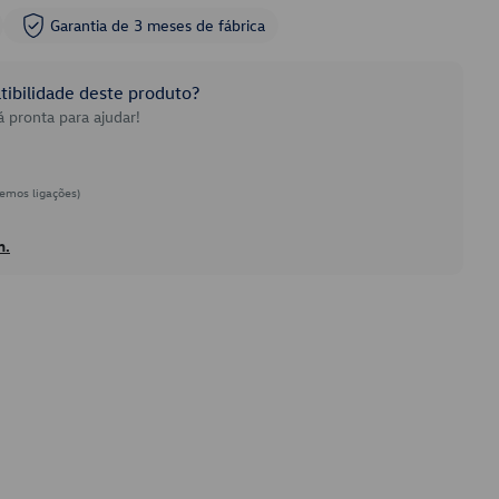
Garantia de 3 meses de fábrica
ibilidade deste produto?
 pronta para ajudar!
emos ligações)
h.