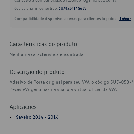
Consulte a compatibilidade fazendo login na sua conta.
Código original consultado:
5U7853414G61V
Compatibilidade disponível apenas para clientes logados.
Entrar
Características do produto
Nenhuma característica encontrada.
Descrição do produto
Adesivo de Porta original para seu VW, o código 5U7-853-4
Peças VW genuínas na sua loja virtual oficial da VW.
Aplicações
Saveiro 2014 - 2016