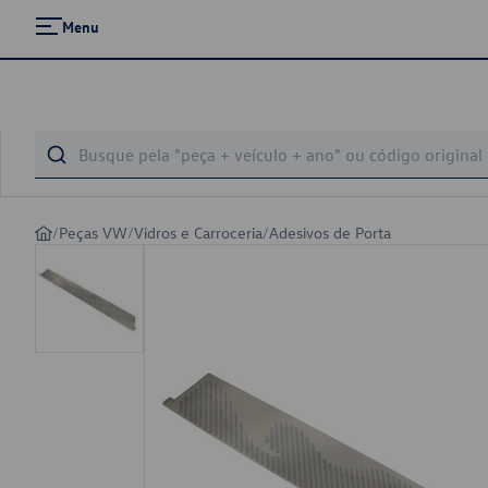
Menu
/
Peças VW
/
Vidros e Carroceria
/
Adesivos de Porta