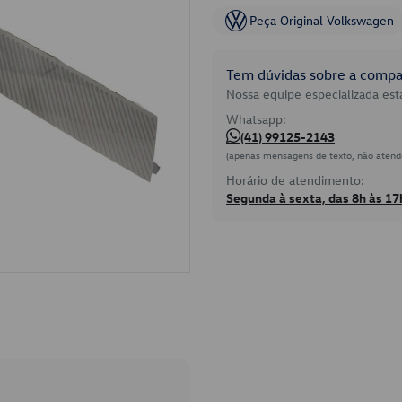
Peça Original Volkswagen
Tem dúvidas sobre a compat
Nossa equipe especializada está
Whatsapp:
(41) 99125-2143
(apenas mensagens de texto, não atend
Horário de atendimento:
Segunda à sexta, das 8h às 17