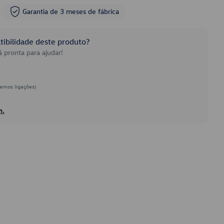
Garantia de 3 meses de fábrica
ibilidade deste produto?
 pronta para ajudar!
emos ligações)
h.