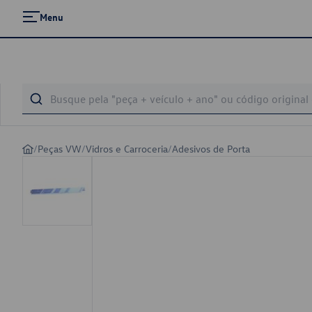
Menu
/
Peças VW
/
Vidros e Carroceria
/
Adesivos de Porta