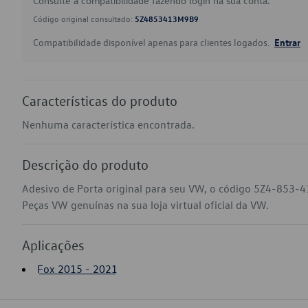
Consulte a compatibilidade fazendo login na sua conta.
Código original consultado:
5Z4853413M9B9
Compatibilidade disponível apenas para clientes logados.
Entrar
Características do produto
Nenhuma característica encontrada.
Descrição do produto
Adesivo de Porta original para seu VW, o código 5Z4-853-
Peças VW genuínas na sua loja virtual oficial da VW.
Aplicações
Fox 2015 - 2021