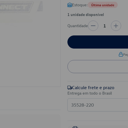
Estoque:
Última unidade
1 unidade disponível
Quantidade
1
Pa
Calcule frete e prazo
Entrega em todo o Brasil