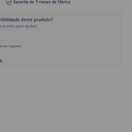
Garantia de 3 meses de fábrica
ibilidade deste produto?
 pronta para ajudar!
emos ligações)
h.