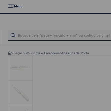
Menu
/
Peças VW
/
Vidros e Carroceria
/
Adesivos de Porta