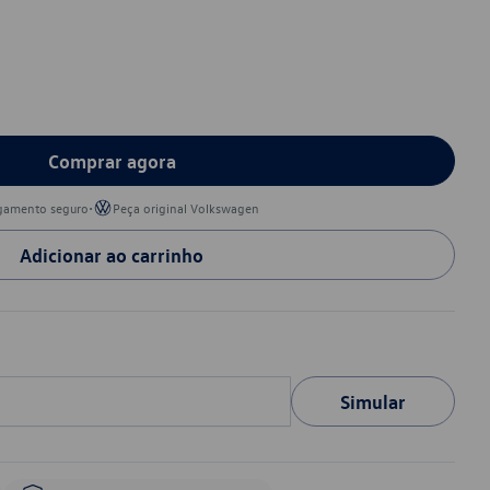
Comprar agora
•
gamento seguro
Peça original Volkswagen
Adicionar ao carrinho
Simular