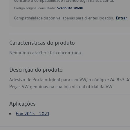
Consulte a compatibilidade fazendo login na sua conta.
Código original consultado:
5Z4853413R60U
Compatibilidade disponível apenas para clientes logados.
Entrar
Características do produto
Nenhuma característica encontrada.
Descrição do produto
Adesivo de Porta original para seu VW, o código 5Z4-853-
Peças VW genuínas na sua loja virtual oficial da VW.
Aplicações
Fox 2015 - 2021