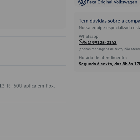
Peça Original Volkswagen
Tem dúvidas sobre a compat
Nossa equipe especializada está
Whatsapp:
(41) 99125-2143
(apenas mensagens de texto, não atend
Horário de atendimento:
Segunda à sexta, das 8h às 17
413-R -60U aplica em Fox.