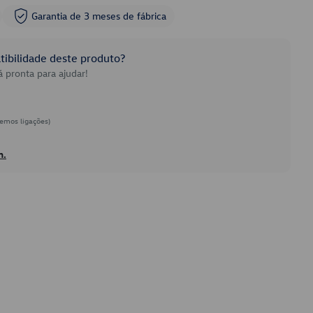
Garantia de 3 meses de fábrica
ibilidade deste produto?
 pronta para ajudar!
emos ligações)
h.