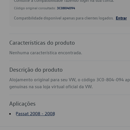
Consulte a compatibilidade fazendo login na sua conta.
Código original consultado:
3C0804094
Compatibilidade disponível apenas para clientes logados.
Entrar
Características do produto
Nenhuma característica encontrada.
Descrição do produto
Alojamento original para seu VW, o código 3C0-804-094 ap
genuínas na sua loja virtual oficial da VW.
Aplicações
Passat 2008 - 2008