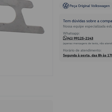
Peça Original Volkswagen
Tem dúvidas sobre a compat
Nossa equipe especializada está
Whatsapp:
(41) 99125-2143
(apenas mensagens de texto, não atend
Horário de atendimento:
Segunda à sexta, das 8h às 17