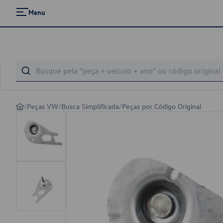
Menu
/
Peças VW
/
Busca Simplificada
/
Peças por Código Original