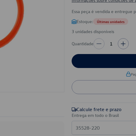
Informações sobre condições de
Essa peça é vendida e entregue 
Estoque:
Últimas unidades
3 unidades disponíveis
Quantidade
1
Pa
Calcule frete e prazo
Entrega em todo o Brasil