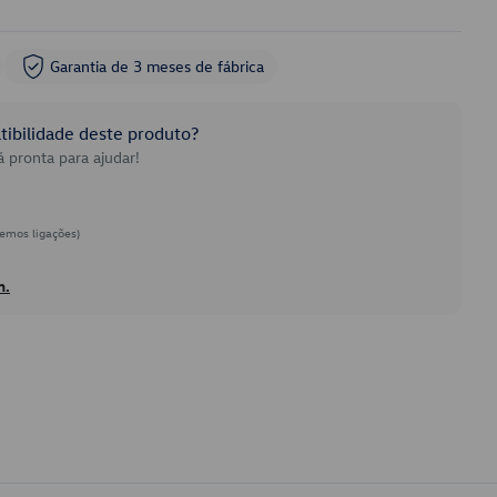
Garantia de 3 meses de fábrica
ibilidade deste produto?
 pronta para ajudar!
emos ligações)
h.