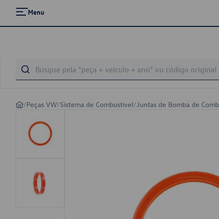
Menu
/
Peças VW
/
Sistema de Combustível
/
Juntas de Bomba de Combu