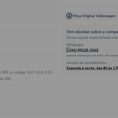
Peça Original Volkswagen
Tem dúvidas sobre a compat
Nossa equipe especializada está
Whatsapp:
(41) 99125-2143
(apenas mensagens de texto, não atend
Horário de atendimento:
Segunda à sexta, das 8h às 17
eu VW, o código 5U7-919-133
 da VW.