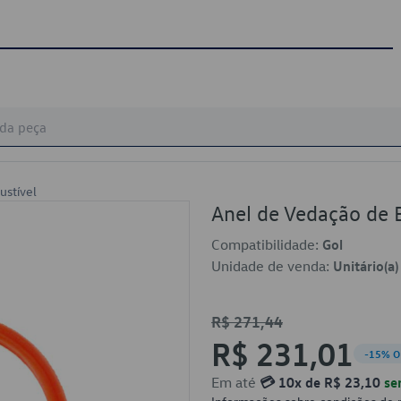
stível
Anel de Vedação de
Compatibilidade:
Gol
Unidade de venda:
Unitário(a)
R$ 271,44
R$ 231,01
-15% O
Em até
💳 10x de R$ 23,10
se