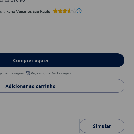
 parcelamento
por:
Faria Veículos São Paulo
Comprar agora
•
gamento seguro
Peça original Volkswagen
Adicionar ao carrinho
Simular