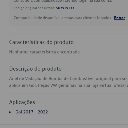
Consulte a compatibilidade fazendo login na sua conta.
Código original consultado:
5U7919133
Compatibilidade disponível apenas para clientes logados.
Entrar
Características do produto
Nenhuma característica encontrada.
Descrição do produto
Anel de Vedação de Bomba de Combustível original para s
aplica em Gol. Peças VW genuínas na sua loja virtual oficial
Aplicações
Gol 2017 - 2022