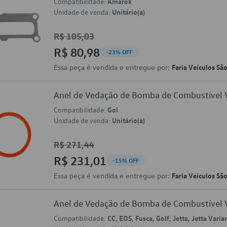
Compatibilidade:
Amarok
Unidade de venda:
Unitário(a)
R$ 105,03
R$ 80,98
-23% OFF
Essa peça é vendida e entregue por:
Faria Veículos Sã
Anel de Vedação de Bomba de Combustíve
Compatibilidade:
Gol
Unidade de venda:
Unitário(a)
R$ 271,44
R$ 231,01
-15% OFF
Essa peça é vendida e entregue por:
Faria Veículos Sã
Anel de Vedação de Bomba de Combustíve
Compatibilidade:
CC, EOS, Fusca, Golf, Jetta, Jetta Varia