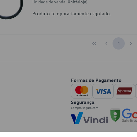
Unidade de venda:
Unitário(a)
Produto temporariamente esgotado.
1
Formas de Pagamento
Segurança