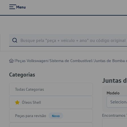
Menu
/
Peças Volkswagen
/
Sistema de Combustível
/
Juntas de Bomba 
Categorias
Juntas 
Todas Categorias
Modelo
Selecion
Óleos Shell
Encontramos
Peças para revisão
Novo