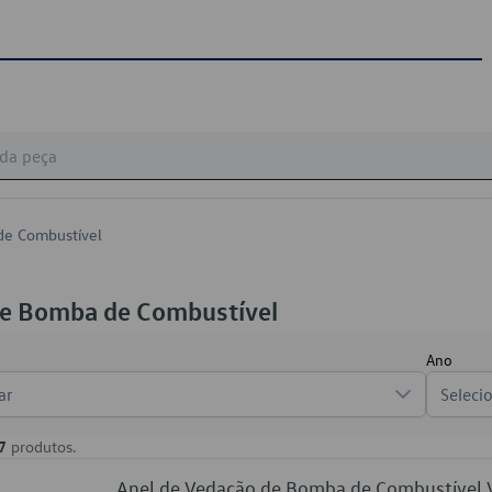
de Combustível
de Bomba de Combustível
Ano
ar
Seleci
7
produtos.
Anel de Vedação de Bomba de Combustíve