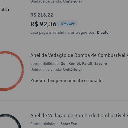
Unidade de venda:
Unitário(a)
R$ 216,22
R$ 92,36
-57% OFF
Essa peça é vendida e entregue por:
Diauto
Anel de Vedação de Bomba de Combustíve
Compatibilidade:
Gol, Kombi, Parati, Saveiro
Unidade de venda:
Unitário(a)
Produto temporariamente esgotado.
Anel de Vedação de Bomba de Combustíve
Compatibilidade:
SpaceFox