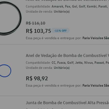
Compatibilidade:
Amarok, Fox, Gol, Golf, Kombi, Parati,
Unidade de venda:
Unitário(a)
R$ 116,10
R$ 103,75
-11% OFF
Essa peça é vendida e entregue por:
Faria Veículos Sã
Anel de Vedação de Bomba de Combustíve
Compatibilidade:
CC, Fusca, Golf, Jetta, Nivus, Passat, P
Unidade de venda:
Unitário(a)
R$ 98,92
Essa peça é vendida e entregue por:
Faria Veículos Sã
Junta de Bomba de Combustível Alta Pres