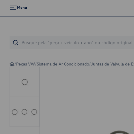
Menu
/
Peças VW
/
Sistema de Ar Condicionado
/
Juntas de Válvula de 