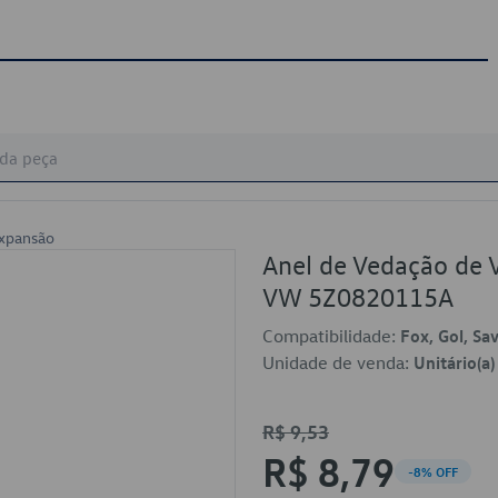
Expansão
Anel de Vedação de 
VW 5Z0820115A
Compatibilidade:
Fox, Gol, Sa
Unidade de venda:
Unitário(a)
R$ 9,53
R$ 8,79
-8% OFF