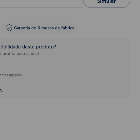
Simular
Garantia de 3 meses de fábrica
ibilidade deste produto?
 pronta para ajudar!
emos ligações)
h.