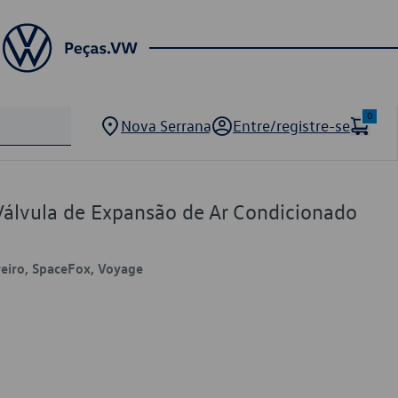
0
Nova Serrana
Entre/registre-se
Válvula de Expansão de Ar Condicionado
veiro, SpaceFox, Voyage