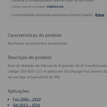
Consulte a compatibilidade fazendo login na sua conta.
Código original consultado:
5Z0820115A
Compatibilidade disponível apenas para clientes logados.
Entrar
Características do produto
Nenhuma característica encontrada.
Descrição do produto
Anel de Vedação de Válvula de Expansão de Ar Condicionado
código 5Z0-820-115-A aplica em Gol Voyage Fox Saveiro S
na sua loja virtual oficial da VW.
Aplicações
Fox 2004 - 2010
Gol 2013 - 2016