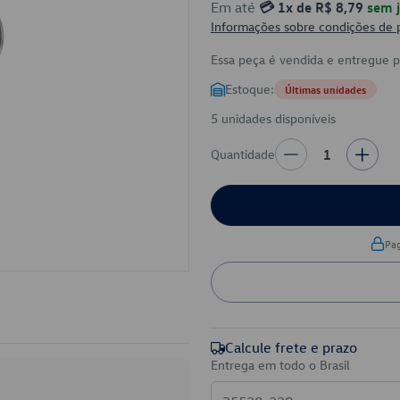
Em até
💳 1x de R$ 8,79
sem j
Informações sobre condições de
Essa peça é vendida e entregue 
Estoque:
Últimas unidades
5 unidades disponíveis
Quantidade
1
Pa
Calcule frete e prazo
Entrega em todo o Brasil