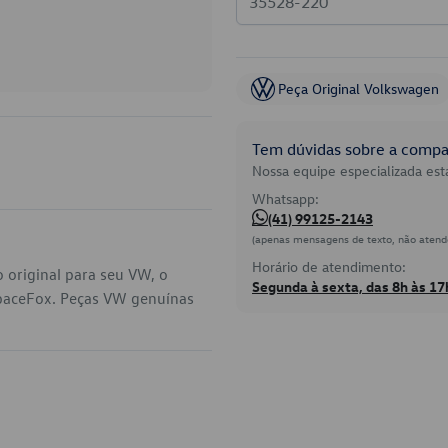
Peça Original Volkswagen
Tem dúvidas sobre a compat
Nossa equipe especializada está
Whatsapp:
(41) 99125-2143
(apenas mensagens de texto, não atend
Horário de atendimento:
 original para seu VW, o
Segunda à sexta, das 8h às 17
paceFox. Peças VW genuínas