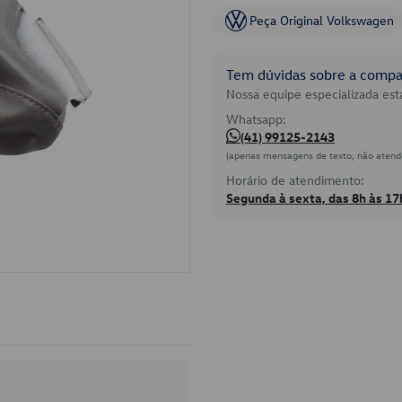
Peça Original Volkswagen
Tem dúvidas sobre a compat
Nossa equipe especializada está
Whatsapp:
(41) 99125-2143
(apenas mensagens de texto, não atend
Horário de atendimento:
Segunda à sexta, das 8h às 17