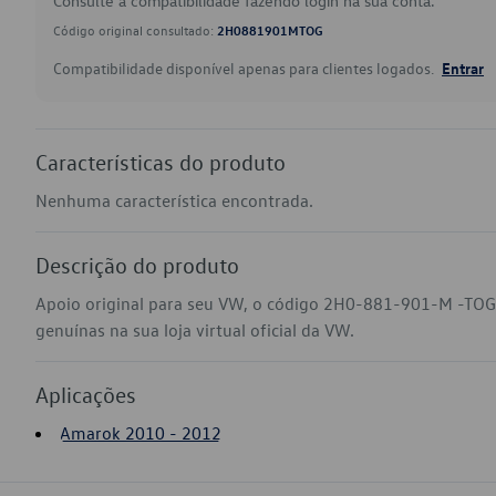
Consulte a compatibilidade fazendo login na sua conta.
Código original consultado:
2H0881901MTOG
Compatibilidade disponível apenas para clientes logados.
Entrar
Características do produto
Nenhuma característica encontrada.
Descrição do produto
Apoio original para seu VW, o código 2H0-881-901-M -TOG
genuínas na sua loja virtual oficial da VW.
Aplicações
Amarok 2010 - 2012