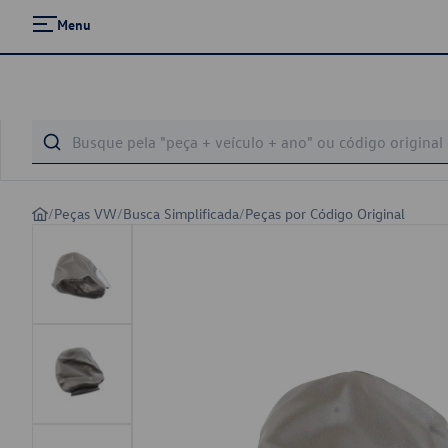
Menu
/
Peças VW
/
Busca Simplificada
/
Peças por Código Original