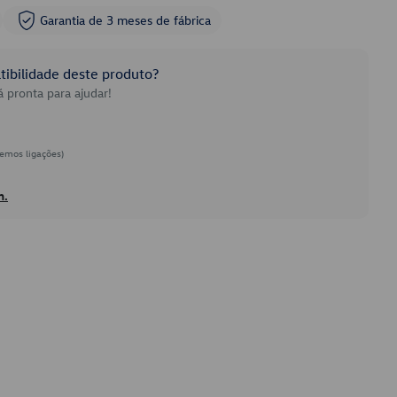
Garantia de 3 meses de fábrica
ibilidade deste produto?
 pronta para ajudar!
emos ligações)
h.