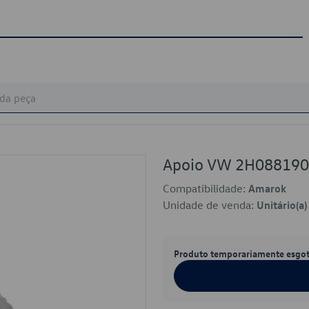
Apoio VW 2H08819
Compatibilidade:
Amarok
Unidade de venda:
Unitário(a)
Produto temporariamente esgo