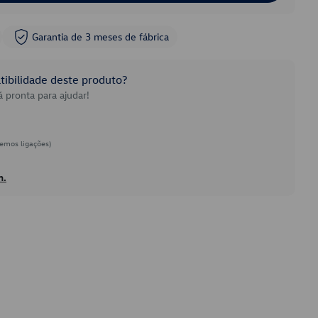
Garantia de 3 meses de fábrica
ibilidade deste produto?
 pronta para ajudar!
emos ligações)
h.