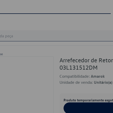
pe
Arrefecedor de Reto
03L131512DM
Compatibilidade:
Amarok
Unidade de venda:
Unitário(a)
Produto temporariamente esgo