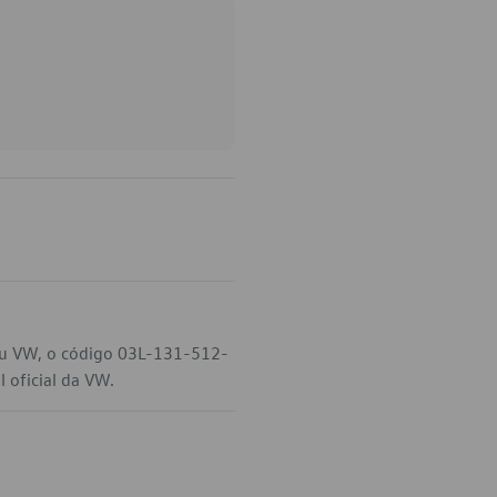
seu VW, o código 03L-131-512-
 oficial da VW.