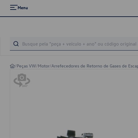
Menu
/
Peças VW
/
Motor
/
Arrefecedores de Retorno de Gases de Esca