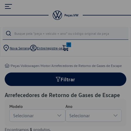
0
Nova Serrana
Entre/registre-se
/
Peças Volkswagen
/
Motor
/
Arrefecedores de Retorno de Gases de Escape
Filtrar
Arrefecedores de Retorno de Gases de Escape
Modelo
Ano
Selecionar
Selecionar
Encontramos
5
produtos.