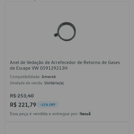
Anel de Vedação de Arrefecedor de Retorno de Gases
de Escape VW 059129213H
Compatibilidade:
Amarok
Unidade de venda:
Unitário(a)
R$ 253,40
R$ 221,79
-12% OFF
Essa peça é vendida e entregue por:
Itacuã