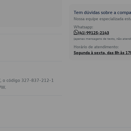
Tem dúvidas sobre a compat
Nossa equipe especializada está
Whatsapp:
(41) 99125-2143
(apenas mensagens de texto, não atend
Horário de atendimento:
Segunda à sexta, das 8h às 17
W, o código 327-837-212-1
 VW.