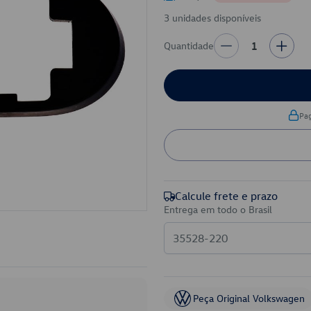
3 unidades disponíveis
Quantidade
1
Pa
Calcule frete e prazo
Entrega em todo o Brasil
Peça Original Volkswagen