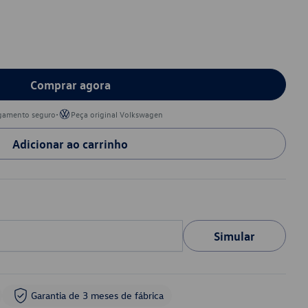
Comprar agora
•
gamento seguro
Peça original Volkswagen
Adicionar ao carrinho
Simular
Garantia de 3 meses de fábrica