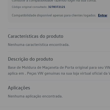
Consulte a compatibilidade fazendo login na sua conta.
Código original consultado:
3278372121
Compatibilidade disponível apenas para clientes logados.
Entrar
Características do produto
Nenhuma característica encontrada.
Descrição do produto
Base de Moldura de Maçaneta de Porta original para seu V
aplica em . Peças VW genuínas na sua loja virtual oficial da
Aplicações
Nenhuma aplicação encontrada.