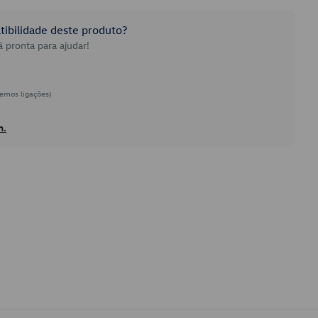
ibilidade deste produto?
 pronta para ajudar!
emos ligações)
h.