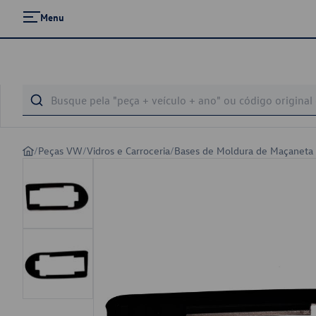
Menu
/
Peças VW
/
Vidros e Carroceria
/
Bases de Moldura de Maçaneta