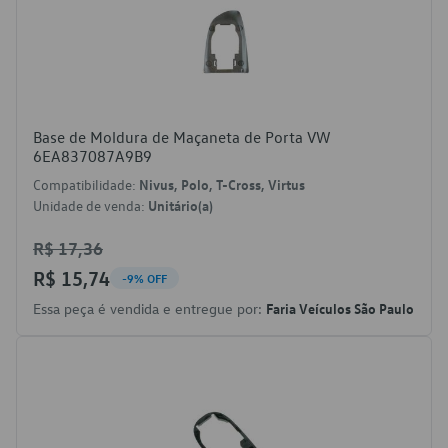
Base de Moldura de Maçaneta de Porta VW
6EA837087A9B9
Compatibilidade:
Nivus, Polo, T-Cross, Virtus
Unidade de venda:
Unitário(a)
R$ 17,36
R$ 15,74
-9% OFF
Essa peça é vendida e entregue por:
Faria Veículos São Paulo