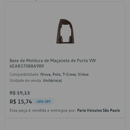
Base de Moldura de Maçaneta de Porta VW
6EA837088A9B9
Compatibilidade:
Nivus, Polo, T-Cross, Virtus
Unidade de venda:
Unitário(a)
R$ 19,13
R$ 15,74
-18% OFF
Essa peça é vendida e entregue por:
Faria Veículos São Paulo