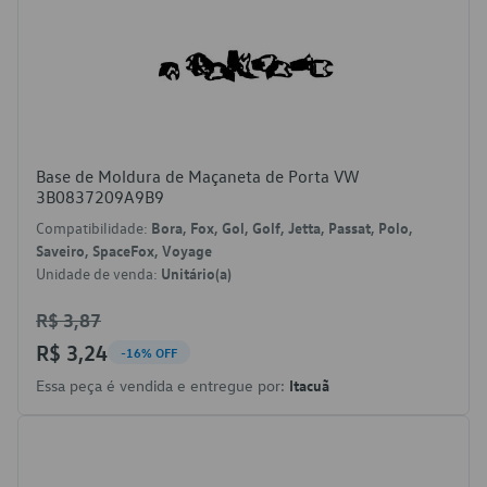
Base de Moldura de Maçaneta de Porta VW
3B0837209A9B9
Compatibilidade:
Bora, Fox, Gol, Golf, Jetta, Passat, Polo,
Saveiro, SpaceFox, Voyage
Unidade de venda:
Unitário(a)
R$ 3,87
R$ 3,24
-16% OFF
Essa peça é vendida e entregue por:
Itacuã