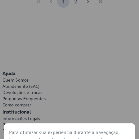
1
2
Ajuda
Quem Somos
Atendimento (SAC)
Devoluções e trocas
Perguntas Frequentes
Como comprar
Institucional
Informações Legais
Política de Privacidade
Política de Cookies
Para otimizar sua experiência durante a navegação,