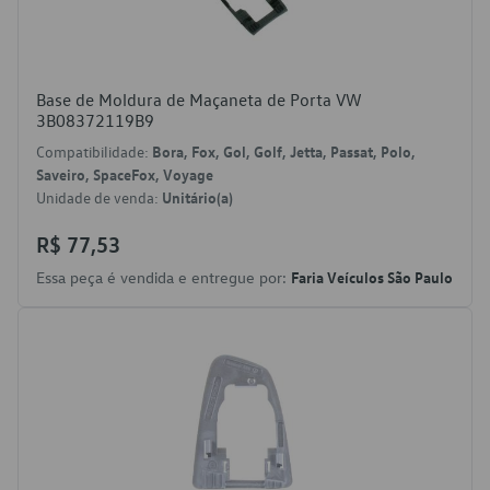
Base de Moldura de Maçaneta de Porta VW
3B08372119B9
Compatibilidade:
Bora, Fox, Gol, Golf, Jetta, Passat, Polo,
Saveiro, SpaceFox, Voyage
Unidade de venda:
Unitário(a)
R$ 77,53
Essa peça é vendida e entregue por:
Faria Veículos São Paulo