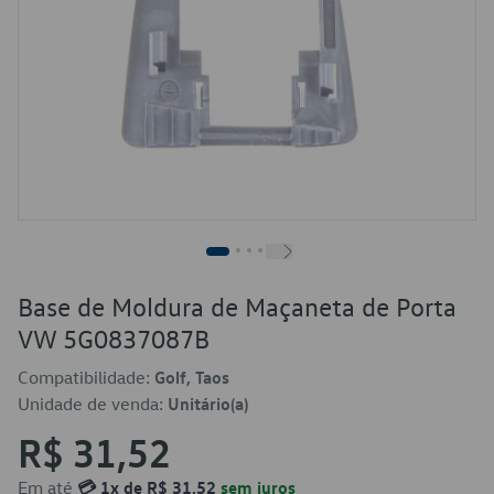
Base de Moldura de Maçaneta de Porta
VW 5G0837087B
Compatibilidade:
Golf, Taos
Unidade de venda:
Unitário(a)
R$ 31,52
Em até
💳 1x de R$ 31,52
sem juros