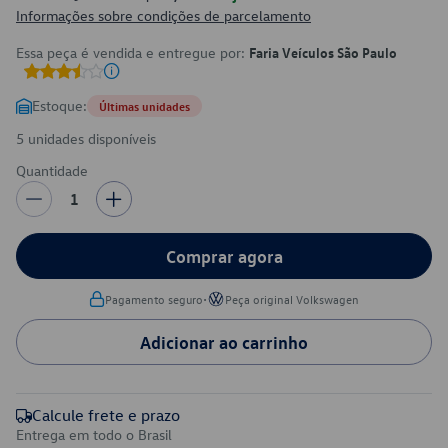
Informações sobre condições de parcelamento
Essa peça é vendida e entregue por:
Faria Veículos São Paulo
Estoque:
Últimas unidades
5 unidades disponíveis
Quantidade
1
Comprar agora
•
Pagamento seguro
Peça original Volkswagen
Adicionar ao carrinho
Calcule frete e prazo
Entrega em todo o Brasil