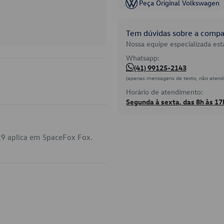
Peça Original Volkswagen
Tem dúvidas sobre a compat
Nossa equipe especializada está
Whatsapp:
(41) 99125-2143
(apenas mensagens de texto, não atend
Horário de atendimento:
Segunda à sexta, das 8h às 17
29 aplica em SpaceFox Fox.