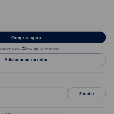
Comprar agora
•
gamento seguro
Peça original Volkswagen
Adicionar ao carrinho
Simular