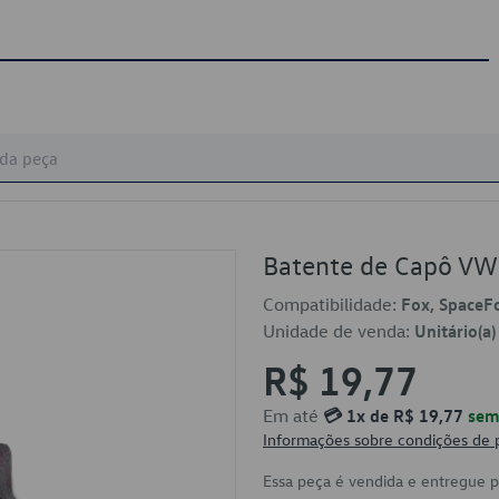
Batente de Capô V
Compatibilidade:
Fox, SpaceF
Unidade de venda:
Unitário(a)
R$ 19,77
Em até
💳 1x de R$ 19,77
sem 
Informações sobre condições de
Essa peça é vendida e entregue 