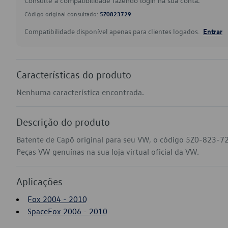
Consulte a compatibilidade fazendo login na sua conta.
Código original consultado:
5Z0823729
Compatibilidade disponível apenas para clientes logados.
Entrar
Características do produto
Nenhuma característica encontrada.
Descrição do produto
Batente de Capô original para seu VW, o código 5Z0-823-7
Peças VW genuínas na sua loja virtual oficial da VW.
Aplicações
Fox 2004 - 2010
SpaceFox 2006 - 2010