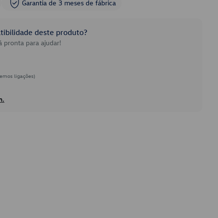
Garantia de 3 meses de fábrica
ibilidade deste produto?
 pronta para ajudar!
emos ligações)
h.