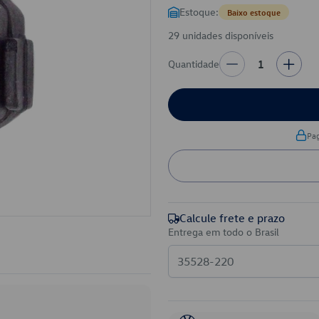
Estoque:
Baixo estoque
29 unidades disponíveis
Quantidade
1
Pa
Calcule frete e prazo
Entrega em todo o Brasil