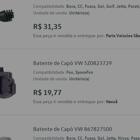
Compatibilidade:
Bora, CC, Fusca, Gol, Golf, Jetta, Parat
Unidade de venda:
Unitário(a)
R$ 31,35
Essa peça é vendida e entregue por:
Faria Veículos Sã
Batente de Capô VW 5Z0823729
Compatibilidade:
Fox, SpaceFox
Unidade de venda:
Unitário(a)
R$ 19,77
Essa peça é vendida e entregue por:
Itacuã
Batente de Capô VW 867827500
Compatibilidade:
Bora, CC, Fusca, Gol, Jetta, Nivus, Pass