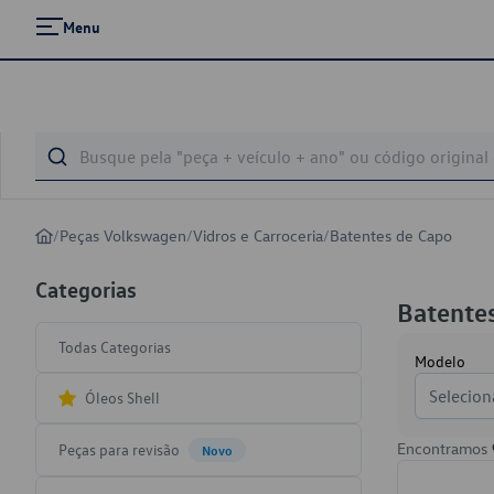
Menu
/
Peças Volkswagen
/
Vidros e Carroceria
/
Batentes de Capo
Categorias
Batente
Todas Categorias
Modelo
Selecion
Óleos Shell
Encontramos
Peças para revisão
Novo