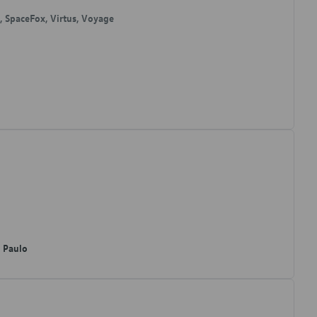
o, SpaceFox, Virtus, Voyage
o Paulo