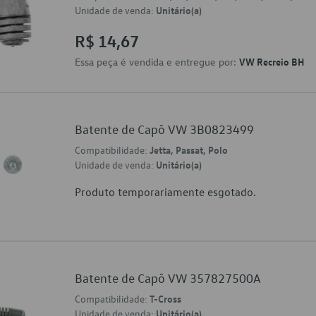
Unidade de venda:
Unitário(a)
R$ 14,67
Essa peça é vendida e entregue por:
VW Recreio BH
Batente de Capô VW 3B0823499
Compatibilidade:
Jetta, Passat, Polo
Unidade de venda:
Unitário(a)
Produto temporariamente esgotado.
Batente de Capô VW 357827500A
Compatibilidade:
T-Cross
Unidade de venda:
Unitário(a)