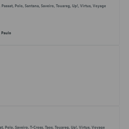
i, Passat, Polo, Santana, Saveiro, Touareg, Up!, Virtus, Voyage
o Paulo
at, Polo, Saveiro, T-Cross, Taos, Touareg, Up!, Virtus, Voyage