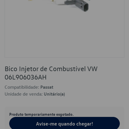
Bico Injetor de Combustível VW
06L906036AH
Compatibilidade:
Passat
Unidade de venda:
Unitário(a)
Produto temporariamente esgotado.
Avise-me quando chegar!