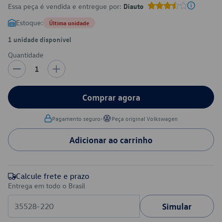
Essa peça é vendida e entregue por:
Diauto
Estoque:
Última unidade
1 unidade disponível
Quantidade
1
Comprar agora
•
Pagamento seguro
Peça original Volkswagen
Adicionar ao carrinho
Calcule frete e prazo
Entrega em todo o Brasil
Simular