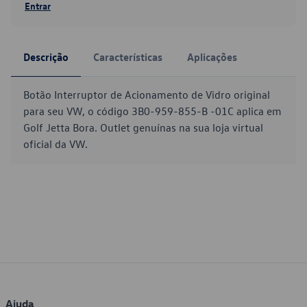
Entrar
Descrição
Características
Aplicações
Botão Interruptor de Acionamento de Vidro original
para seu VW, o código 3B0-959-855-B -01C aplica em
Golf Jetta Bora. Outlet genuínas na sua loja virtual
oficial da VW.
Ajuda