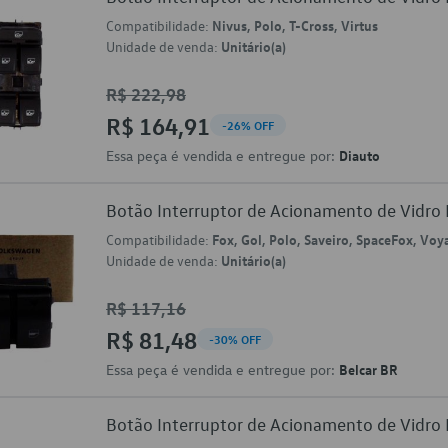
Compatibilidade:
Nivus, Polo, T-Cross, Virtus
Unidade de venda:
Unitário(a)
R$ 222,98
R$ 164,91
-26% OFF
Essa peça é vendida e entregue por:
Diauto
Botão Interruptor de Acionamento de Vidr
Compatibilidade:
Fox, Gol, Polo, Saveiro, SpaceFox, Voy
Unidade de venda:
Unitário(a)
R$ 117,16
R$ 81,48
-30% OFF
Essa peça é vendida e entregue por:
Belcar BR
Botão Interruptor de Acionamento de Vidr