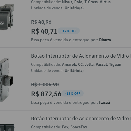
Compatibilidade:
Nivus, Polo, T-Cross, Virtus
Unidade de venda:
Unitário(a)
R$ 48,96
R$ 40,71
-17% OFF
Essa peça é vendida e entregue por:
Diauto
Botão Interruptor de Acionamento de Vidr
Compatibilidade:
Amarok, CC, Jetta, Passat, Tiguan
Unidade de venda:
Unitário(a)
R$ 1.006,90
R$ 872,56
-13% OFF
Essa peça é vendida e entregue por:
Itacuã
Botão Interruptor de Acionamento de Vidr
Compatibilidade:
Fox, SpaceFox