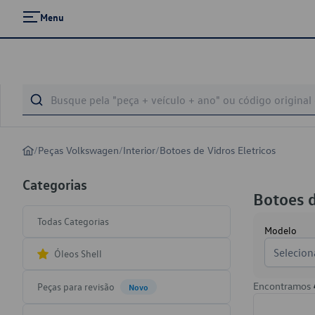
Menu
/
Peças Volkswagen
/
Interior
/
Botoes de Vidros Eletricos
Categorias
Botoes d
Todas Categorias
Modelo
Selecion
Óleos Shell
Encontramos
Peças para revisão
Novo