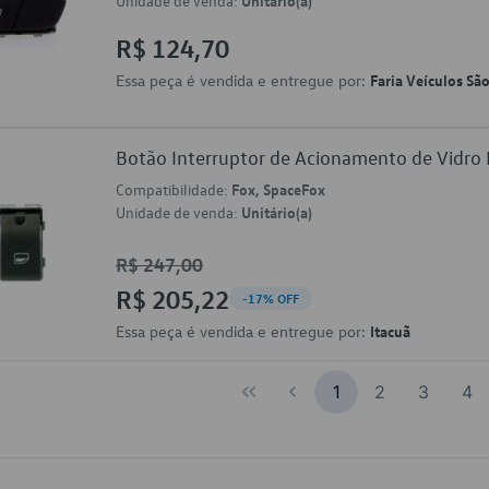
Unidade de venda:
R$ 124,70
Essa peça é vendida e entregue por:
Faria Veículos Sã
Botão Interruptor de Acionamento de Vidr
Compatibilidade:
Fox, SpaceFox
Unidade de venda:
Unitário(a)
R$ 247,00
R$ 205,22
-17% OFF
Essa peça é vendida e entregue por:
Itacuã
1
2
3
4