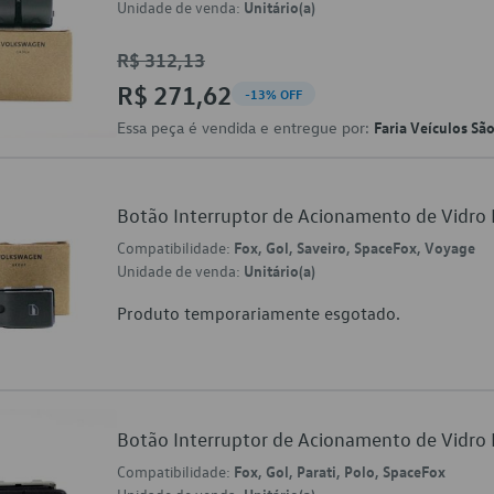
Unidade de venda:
Unitário(a)
R$ 312,13
R$ 271,62
-13% OFF
Essa peça é vendida e entregue por:
Faria Veículos Sã
Botão Interruptor de Acionamento de Vidr
Compatibilidade:
Fox, Gol, Saveiro, SpaceFox, Voyage
Unidade de venda:
Unitário(a)
Produto temporariamente esgotado.
Botão Interruptor de Acionamento de Vidr
Compatibilidade:
Fox, Gol, Parati, Polo, SpaceFox
Unitário(a)