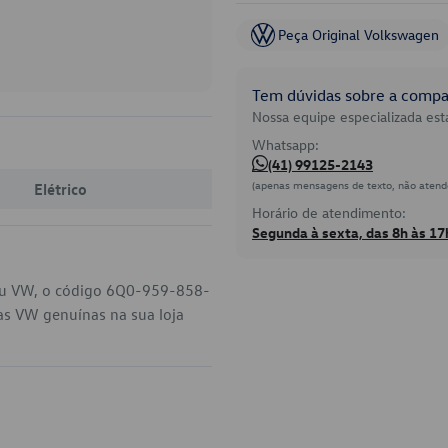
Peça Original Volkswagen
Tem dúvidas sobre a compat
Nossa equipe especializada está
Whatsapp:
(41) 99125-2143
(apenas mensagens de texto, não atend
Elétrico
Horário de atendimento:
Segunda à sexta, das 8h às 17
seu VW, o código 6Q0-959-858-
as VW genuínas na sua loja