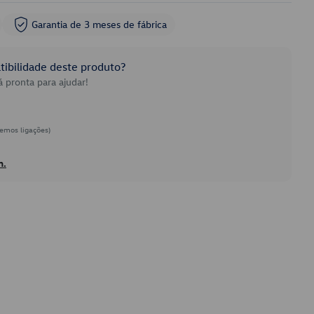
Garantia de 3 meses de fábrica
ibilidade deste produto?
 pronta para ajudar!
emos ligações)
h.