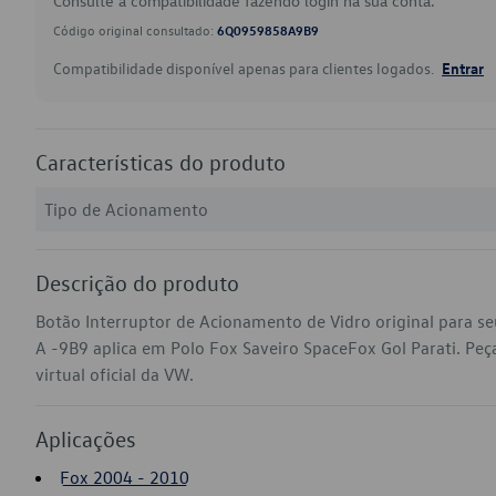
Consulte a compatibilidade fazendo login na sua conta.
Código original consultado:
6Q0959858A9B9
Compatibilidade disponível apenas para clientes logados.
Entrar
Características do produto
Tipo de Acionamento
Descrição do produto
Botão Interruptor de Acionamento de Vidro original para 
A -9B9 aplica em Polo Fox Saveiro SpaceFox Gol Parati. Peç
virtual oficial da VW.
Aplicações
Fox 2004 - 2010