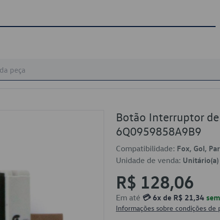
Botão Interruptor d
6Q0959858A9B9
Compatibilidade:
Fox, Gol, Pa
Unidade de venda:
Unitário(a)
R$ 128,06
Em até
💳 6x de R$ 21,34
sem 
Informações sobre condições de