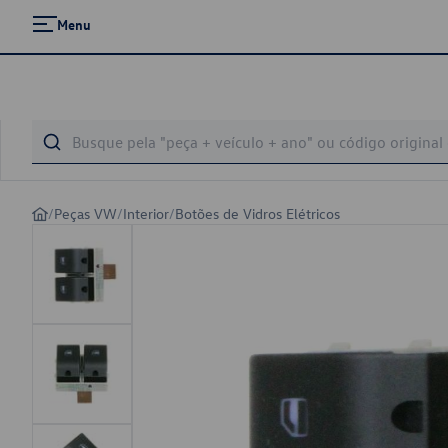
Menu
/
Peças VW
/
Interior
/
Botões de Vidros Elétricos