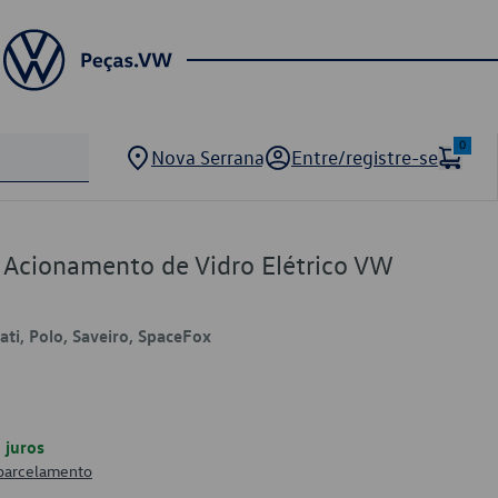
0
Nova Serrana
Entre/registre-se
e Acionamento de Vidro Elétrico VW
rati, Polo, Saveiro, SpaceFox
juros
 parcelamento