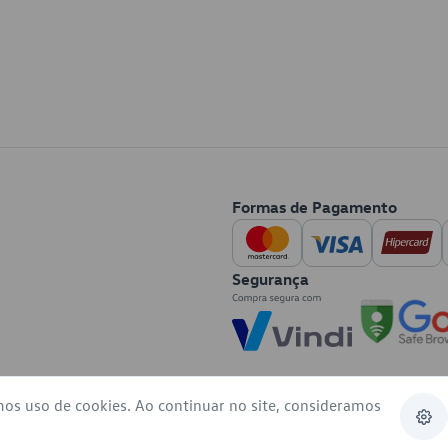
Formas de Pagamento
Segurança
mos uso de cookies. Ao continuar no site, consideramos