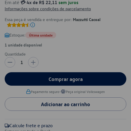
Em até
💳 4x de R$ 22,11
sem juros
Informações sobre condições de parcelamento
Essa peça é vendida e entregue por:
Mazzutti Cacoal
Estoque:
Última unidade
1 unidade disponível
Quantidade
1
Comprar agora
•
Pagamento seguro
Peça original Volkswagen
Adicionar ao carrinho
Calcule frete e prazo