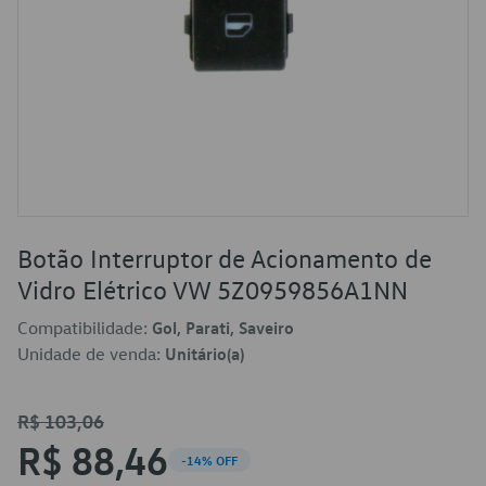
Botão Interruptor de Acionamento de
Vidro Elétrico VW 5Z0959856A1NN
Compatibilidade:
Gol, Parati, Saveiro
Unidade de venda:
Unitário(a)
R$ 103,06
R$ 88,46
-14% OFF