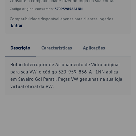
Consulte a compatibilidade fazendo login na sua conta.
Código original consultado:
5Z0959856A1NN
Compatibilidade disponível apenas para clientes logados.
Entrar
Descrição
Características
Aplicações
Botão Interruptor de Acionamento de Vidro original
para seu VW, o código 5Z0-959-856-A -1NN aplica
em Saveiro Gol Parati. Peças VW genuínas na sua loja
virtual oficial da VW.