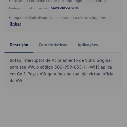
Consulte a compatibilidade fazendo login na sua conta.
Código original consultado:
5G0959855HWHS
Compatibilidade disponível apenas para clientes logados.
Entrar
Descrição
Características
Aplicações
Botão Interruptor de Acionamento de Vidro original
para seu VW, o código 5G0-959-855-H -WHS aplica
em Golf. Peças VW genuínas na sua loja virtual oficial
da VW.