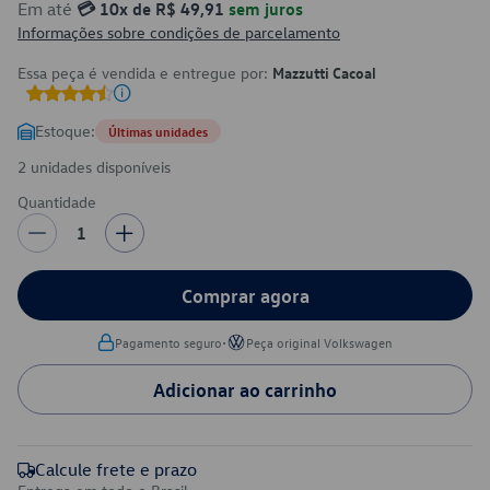
Em até
💳 10x de R$ 49,91
sem juros
Informações sobre condições de parcelamento
Essa peça é vendida e entregue por:
Mazzutti Cacoal
Estoque:
Últimas unidades
2 unidades disponíveis
Quantidade
1
Comprar agora
•
Pagamento seguro
Peça original Volkswagen
Adicionar ao carrinho
Calcule frete e prazo