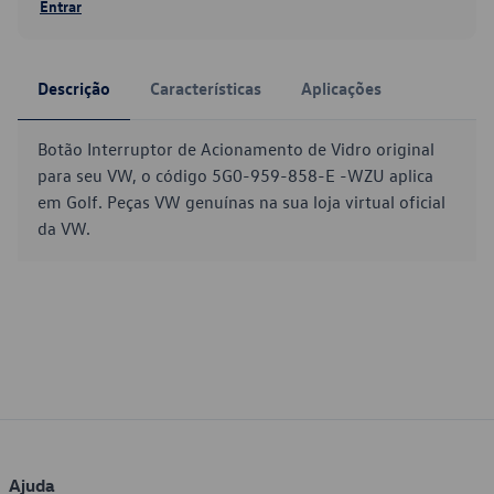
Entrar
Descrição
Características
Aplicações
Botão Interruptor de Acionamento de Vidro original
para seu VW, o código 5G0-959-858-E -WZU aplica
em Golf. Peças VW genuínas na sua loja virtual oficial
da VW.
Ajuda