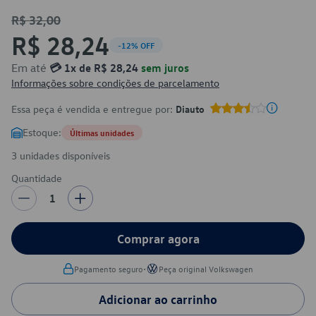
R$ 32,00
R$ 28,24
-12% OFF
Em até
💳 1x de R$ 28,24
sem juros
Informações sobre condições de parcelamento
Essa peça é vendida e entregue por:
Diauto
Estoque:
Últimas unidades
3 unidades disponíveis
Quantidade
1
Comprar agora
•
Pagamento seguro
Peça original Volkswagen
Adicionar ao carrinho