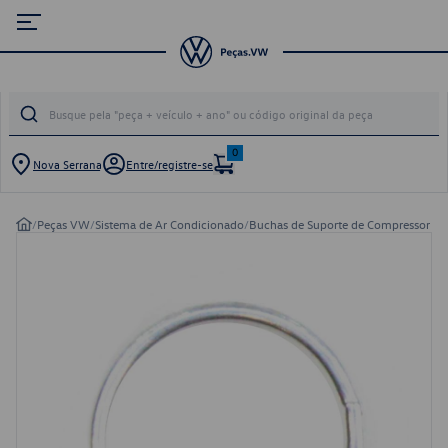
0
Nova Serrana
Entre/registre-se
/
Peças VW
/
Sistema de Ar Condicionado
/
Buchas de Suporte de Compressor