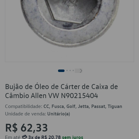
Bujão de Óleo de Cárter de Caixa de
Câmbio Allen VW N90215404
Compatibilidade:
CC, Fusca, Golf, Jetta, Passat, Tiguan
Unidade de venda:
Unitário(a)
R$ 62,33
Em até
💳 3x de R$ 20,78
sem juros