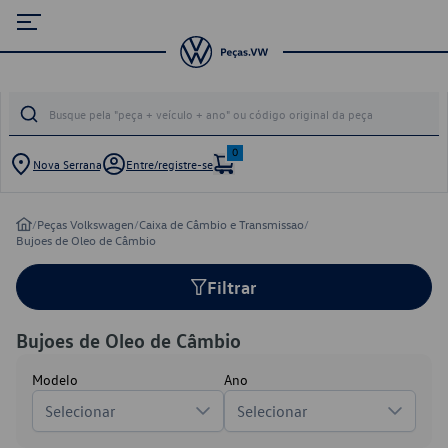
0
Nova Serrana
Entre/registre-se
/
Peças Volkswagen
/
Caixa de Câmbio e Transmissao
/
Bujoes de Oleo de Câmbio
Filtrar
Bujoes de Oleo de Câmbio
Modelo
Ano
Selecionar
Selecionar