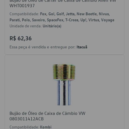
Bujão de Óleo de Cárter de Caixa de Câmbio Allen VW
WHT001937
Compatibilidade:
Fox, Gol, Golf, Jetta, New Beetle, Nivus,
Parati, Polo, Saveiro, SpaceFox, T-Cross, Up!, Virtus, Voyage
Unidade de venda:
Unitário(a)
R$ 62,36
Essa peça é vendida e entregue por:
Itacuã
Bujão de Óleo de Caixa de Câmbio VW
0803011412ACB
Compatibilidade:
Kombi