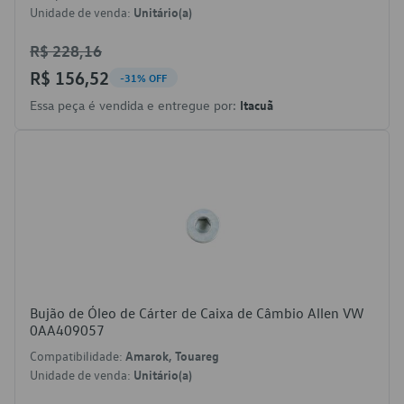
Unidade de venda:
Unitário(a)
R$ 228,16
R$ 156,52
-31% OFF
Essa peça é vendida e entregue por:
Itacuã
Bujão de Óleo de Cárter de Caixa de Câmbio Allen VW
0AA409057
Compatibilidade:
Amarok, Touareg
Unidade de venda:
Unitário(a)