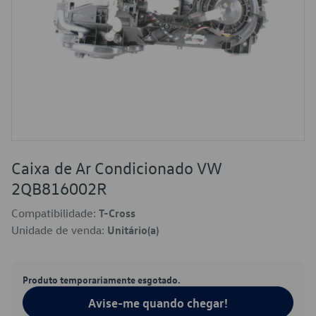
Caixa de Ar Condicionado VW
2QB816002R
Compatibilidade:
T-Cross
Unidade de venda:
Unitário(a)
Produto temporariamente esgotado.
Avise-me quando chegar!