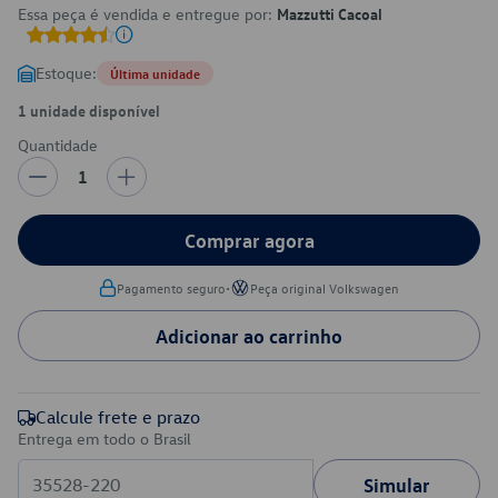
Essa peça é vendida e entregue por:
Mazzutti Cacoal
Estoque:
Última unidade
1 unidade disponível
Quantidade
1
Comprar agora
•
Pagamento seguro
Peça original Volkswagen
Adicionar ao carrinho
Calcule frete e prazo
Entrega em todo o Brasil
Simular