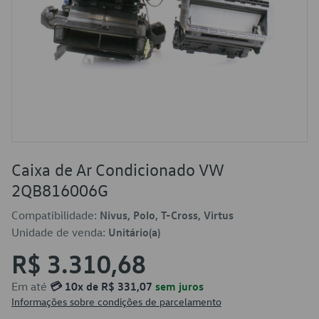
Caixa de Ar Condicionado VW
2QB816006G
Compatibilidade:
Nivus, Polo, T-Cross, Virtus
Unidade de venda:
Unitário(a)
R$ 3.310,68
Em até
💳 10x de R$ 331,07
sem juros
Informações sobre condições de parcelamento