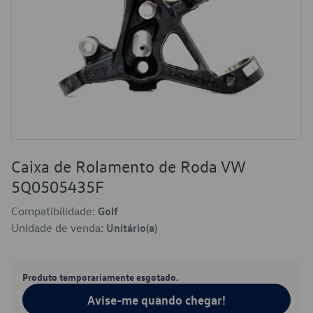
Caixa de Rolamento de Roda VW
5Q0505435F
Compatibilidade:
Golf
Unidade de venda:
Unitário(a)
Produto temporariamente esgotado.
Avise-me quando chegar!