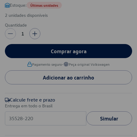
Estoque:
Últimas unidades
2 unidades disponíveis
Quantidade
1
Comprar agora
•
Pagamento seguro
Peça original Volkswagen
Adicionar ao carrinho
Calcule frete e prazo
Entrega em todo o Brasil
Simular