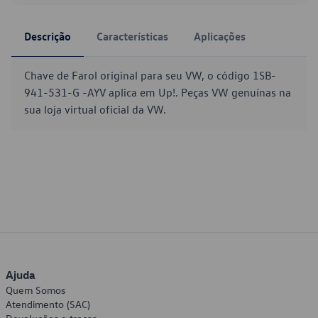
Descrição
Características
Aplicações
Chave de Farol original para seu VW, o código 1SB-
941-531-G -AYV aplica em Up!. Peças VW genuínas na
sua loja virtual oficial da VW.
Ajuda
Quem Somos
Atendimento (SAC)