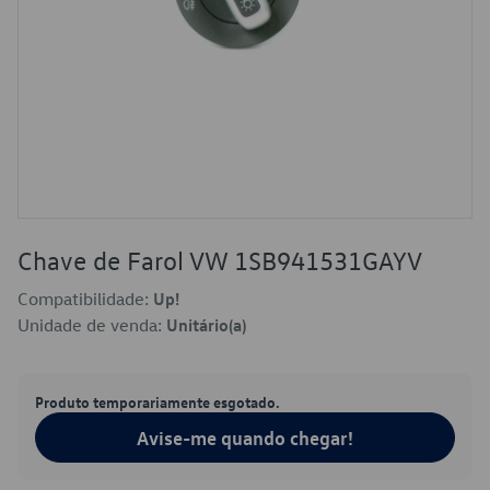
Chave de Farol VW 1SB941531GAYV
Compatibilidade:
Up!
Unidade de venda:
Unitário(a)
Produto temporariamente esgotado.
Avise-me quando chegar!