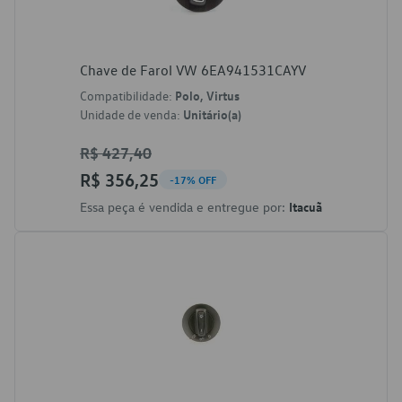
Chave de Farol VW 6EA941531CAYV
Compatibilidade:
Polo, Virtus
Unidade de venda:
Unitário(a)
R$ 427,40
R$ 356,25
-17% OFF
Essa peça é vendida e entregue por:
Itacuã