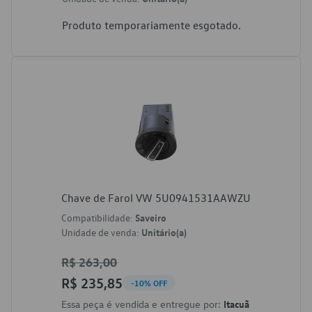
Produto temporariamente esgotado.
Chave de Farol VW 5U0941531AAWZU
Compatibilidade:
Saveiro
Unidade de venda:
Unitário(a)
R$ 263,00
R$ 235,85
-10% OFF
Essa peça é vendida e entregue por:
Itacuã