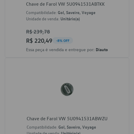
Chave de Farol VW 5U0941531ABTKK
Compatibilidade:
Gol, Saveiro, Voyage
Unidade de venda:
Unitário(a)
R$ 239,78
R$ 220,49
-8% OFF
Essa peça é vendida e entregue por:
Diauto
Chave de Farol VW 5U0941531ABWZU
Compatibilidade:
Gol, Saveiro, Voyage
Unidade de venda:
Unitário(a)