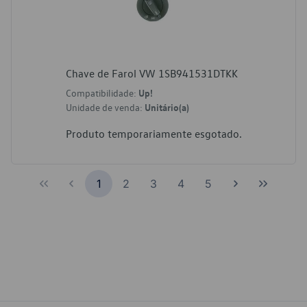
Chave de Farol VW 1SB941531DTKK
Compatibilidade:
Up!
Unidade de venda:
Unitário(a)
Produto temporariamente esgotado.
1
2
3
4
5