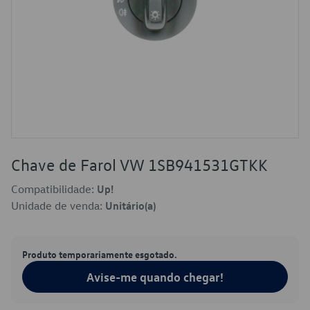
Chave de Farol VW 1SB941531GTKK
Compatibilidade:
Up!
Unidade de venda:
Unitário(a)
Produto temporariamente esgotado.
Avise-me quando chegar!