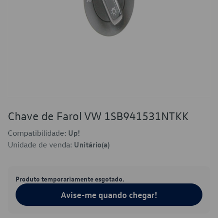
Chave de Farol VW 1SB941531NTKK
Compatibilidade:
Up!
Unidade de venda:
Unitário(a)
Produto temporariamente esgotado.
Avise-me quando chegar!