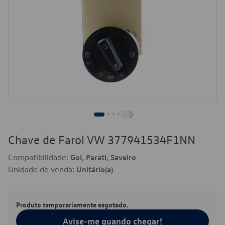
Chave de Farol VW 377941534F1NN
Compatibilidade:
Gol, Parati, Saveiro
Unidade de venda:
Unitário(a)
Produto temporariamente esgotado.
Avise-me quando chegar!