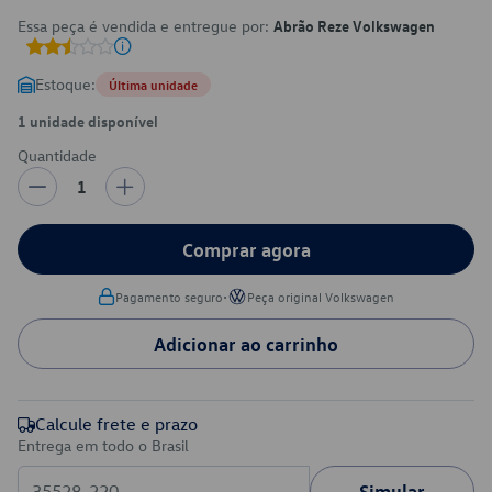
Essa peça é vendida e entregue por:
Abrão Reze Volkswagen
Estoque:
Última unidade
1 unidade disponível
Quantidade
1
Comprar agora
•
Pagamento seguro
Peça original Volkswagen
Adicionar ao carrinho
Calcule frete e prazo
Entrega em todo o Brasil
Simular