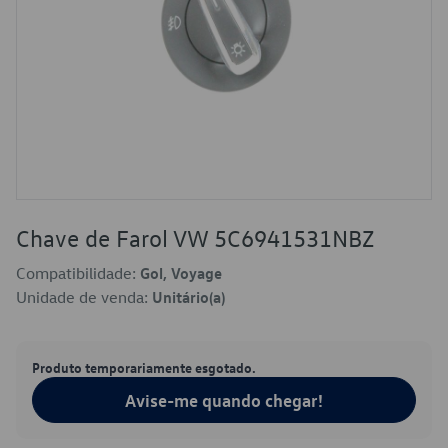
Chave de Farol VW 5C6941531NBZ
Compatibilidade:
Gol, Voyage
Unidade de venda:
Unitário(a)
Produto temporariamente esgotado.
Avise-me quando chegar!