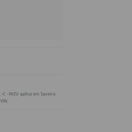
1-C -WZU aplica em Saveiro
a VW.