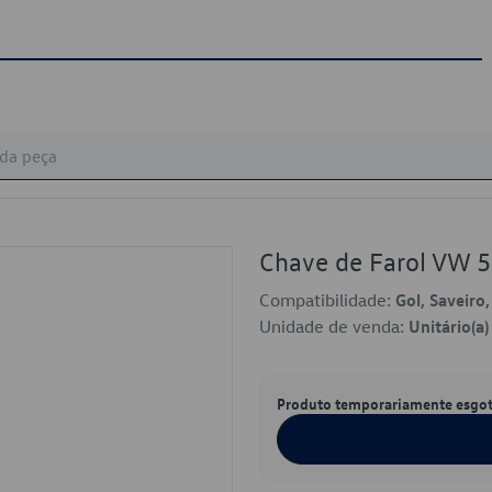
Chave de Farol VW
Compatibilidade:
Gol, Saveiro
Unidade de venda:
Unitário(a)
Produto temporariamente esgo