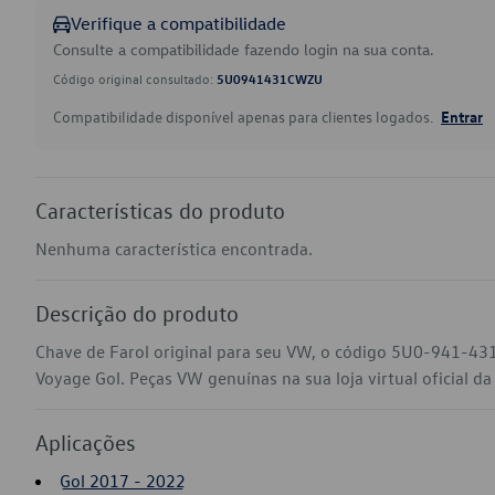
Verifique a compatibilidade
Consulte a compatibilidade fazendo login na sua conta.
Código original consultado:
5U0941431CWZU
Compatibilidade disponível apenas para clientes logados.
Entrar
Características do produto
Nenhuma característica encontrada.
Descrição do produto
Chave de Farol original para seu VW, o código 5U0-941-43
Voyage Gol. Peças VW genuínas na sua loja virtual oficial d
Aplicações
Gol 2017 - 2022