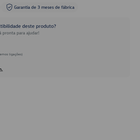
Garantia de 3 meses de fábrica
ibilidade deste produto?
 pronta para ajudar!
emos ligações)
h.