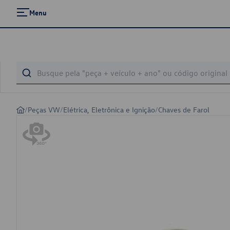
Menu
/
Peças VW
/
Elétrica, Eletrônica e Ignição
/
Chaves de Farol