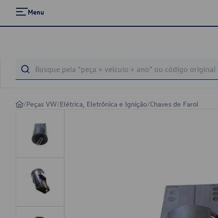
Menu
/
Peças VW
/
Elétrica, Eletrônica e Ignição
/
Chaves de Farol