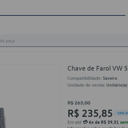
Chave de Farol VW
Compatibilidade:
Saveiro
Unidade de venda:
Unitário(a)
R$ 263,00
R$ 235,85
-10% O
Em até
💳 6x de R$ 39,31
sem 