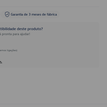
Garantia de 3 meses de fábrica
ibilidade deste produto?
 pronta para ajudar!
emos ligações)
h.