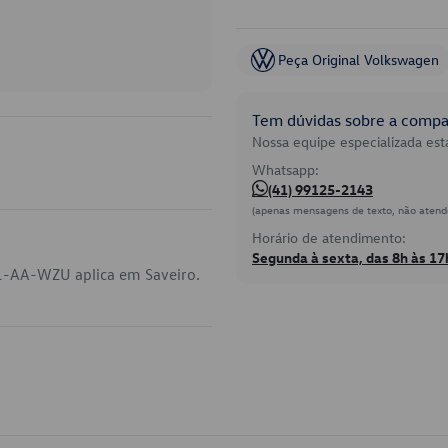
Peça Original Volkswagen
Tem dúvidas sobre a compat
Nossa equipe especializada está
Whatsapp:
(41) 99125-2143
(apenas mensagens de texto, não atend
Horário de atendimento:
Segunda à sexta, das 8h às 17
1-AA-WZU aplica em Saveiro.