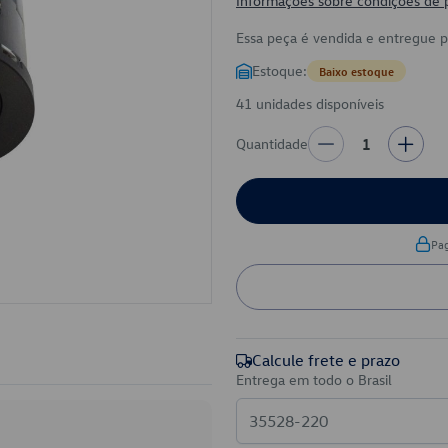
Informações sobre condições de
Essa peça é vendida e entregue 
Estoque:
Baixo estoque
41 unidades disponíveis
Quantidade
1
Pa
Calcule frete e prazo
Entrega em todo o Brasil