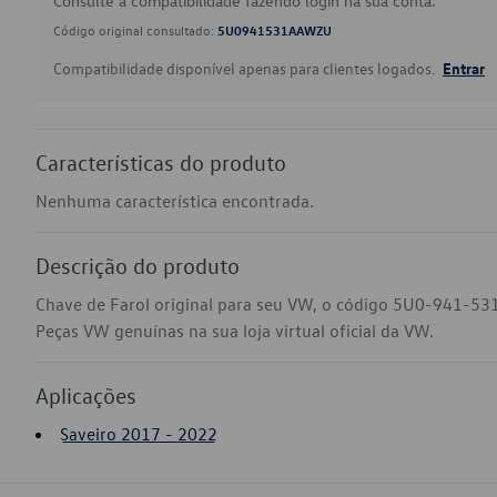
Consulte a compatibilidade fazendo login na sua conta.
Código original consultado:
5U0941531AAWZU
Compatibilidade disponível apenas para clientes logados.
Entrar
Características do produto
Nenhuma característica encontrada.
Descrição do produto
Chave de Farol original para seu VW, o código 5U0-941-53
Peças VW genuínas na sua loja virtual oficial da VW.
Aplicações
Saveiro 2017 - 2022