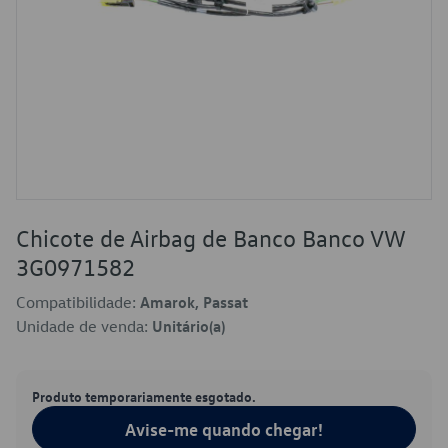
Chicote de Airbag de Banco Banco VW
3G0971582
Compatibilidade:
Amarok, Passat
Unidade de venda:
Unitário(a)
Produto temporariamente esgotado.
Avise-me quando chegar!