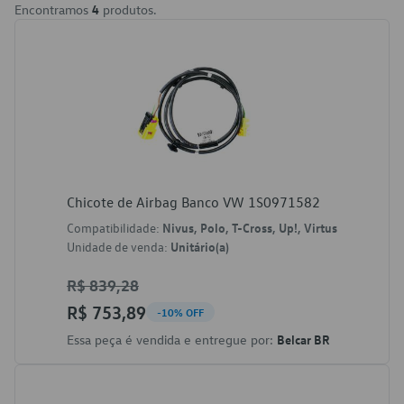
Encontramos
4
produtos.
Chicote de Airbag Banco VW 1S0971582
Compatibilidade:
Nivus, Polo, T-Cross, Up!, Virtus
Unidade de venda:
Unitário(a)
R$ 839,28
R$ 753,89
-10% OFF
Essa peça é vendida e entregue por:
Belcar BR