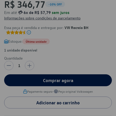
R$ 346,77
-10% OFF
Em até
💳 6x de R$ 57,79
sem juros
Informações sobre condições de parcelamento
Essa peça é vendida e entregue por:
VW Recreio BH
Estoque:
Última unidade
1 unidade disponível
Quantidade
1
Comprar agora
•
Pagamento seguro
Peça original Volkswagen
Adicionar ao carrinho