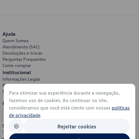
Ajuda
Quem Somos
Atendimento (SAC)
Devoluções e trocas
Perguntas Frequentes
Como comprar
Institucional
Informações Legais
Política de Privacidade
Política de Cookies
Para otimizar sua experiência durante a navegação,
fazemos uso de cookies. Ao continuar no site,
Formas de Pagamento
consideramos que você está ciente com nossas
políticas
de privacidade
.
Segurança
Rejeitar cookies