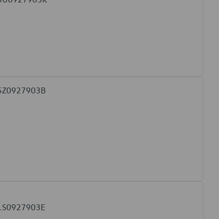
W 5Z0927903B
W 1S0927903E