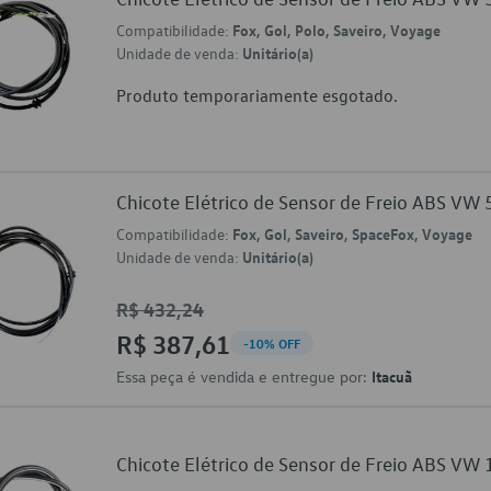
Compatibilidade:
Fox, Gol, Polo, Saveiro, Voyage
Unidade de venda:
Unitário(a)
Produto temporariamente esgotado.
Chicote Elétrico de Sensor de Freio ABS V
Compatibilidade:
Fox, Gol, Saveiro, SpaceFox, Voyage
Unidade de venda:
Unitário(a)
R$ 432,24
R$ 387,61
-10% OFF
Essa peça é vendida e entregue por:
Itacuã
Chicote Elétrico de Sensor de Freio ABS V