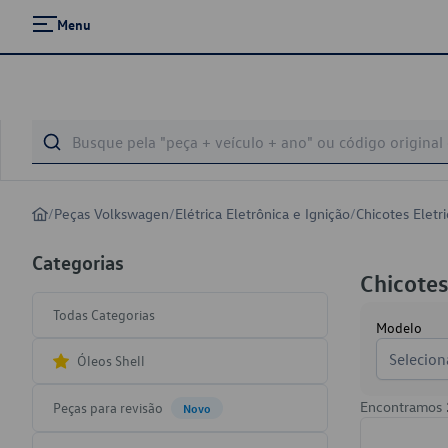
Menu
/
Peças Volkswagen
/
Elétrica Eletrônica e Ignição
/
Chicotes Eletr
Categorias
Chicotes
Todas Categorias
Modelo
Selecion
Óleos Shell
Encontramos
Peças para revisão
Novo