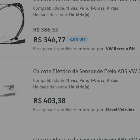
Compatibilidade:
Nivus, Polo, T-Cross, Virtus
Unidade de venda:
Unitário(a)
R$ 386,35
R$ 346,77
-10% OFF
Essa peça é vendida e entregue por:
VW Recreio BH
Chicote Elétrico de Sensor de Freio ABS V
Compatibilidade:
Nivus, Polo, T-Cross, Virtus
Unidade de venda:
Unitário(a)
R$ 403,38
Essa peça é vendida e entregue por:
Mavel Veículos
Chicote Elétrico de Sensor de Freio ABS V