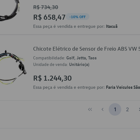
R$ 734,30
R$ 658,47
-10% OFF
Essa peça é vendida e entregue por:
Itacuã
Chicote Elétrico de Sensor de Freio ABS V
Compatibilidade:
Golf, Jetta, Taos
Unidade de venda:
Unitário(a)
R$ 1.244,30
Essa peça é vendida e entregue por:
Faria Veículos Sã
1
2