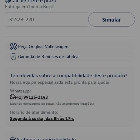
Calcule frete e prazo
Entrega em todo o Brasil
Simular
Peça Original Volkswagen
Garantia de 3 meses de fábrica
Tem dúvidas sobre a compatibilidade deste produto?
Nossa equipe especializada está pronta para ajudar!
Whatsapp:
(41) 99125-2143
(apenas mensagens de texto, não atendemos ligações)
Horário de atendimento:
Segunda à sexta, das 8h às 17h.
Verifique a compatibilidade