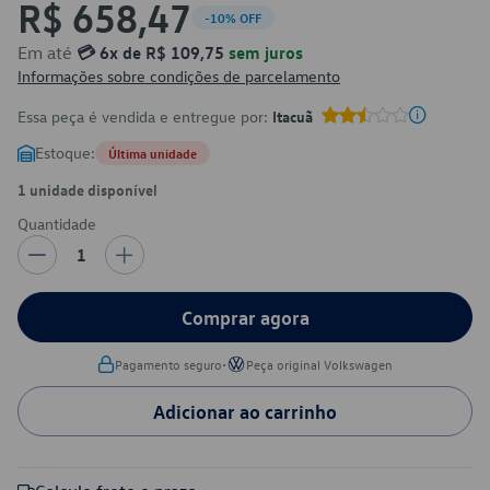
R$ 658,47
-10% OFF
Em até
💳 6x de R$ 109,75
sem juros
Informações sobre condições de parcelamento
Essa peça é vendida e entregue por:
Itacuã
Estoque:
Última unidade
1 unidade disponível
Quantidade
1
Comprar agora
•
Pagamento seguro
Peça original Volkswagen
Adicionar ao carrinho